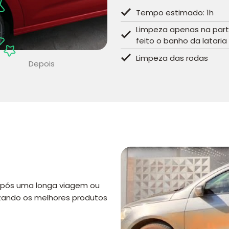
Tempo estimado: 1h
Limpeza apenas na parte
feito o banho da latar
Limpeza das rodas
Depois
 após uma longa viagem ou
izando os melhores produtos