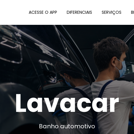
ACESSE O APP
DIFERENCIAIS
SERVIÇOS
B
Lavacar
Banho automotivo