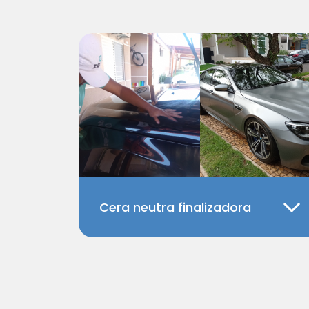
Cera neutra finalizadora