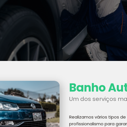
Banho Au
Um dos serviços mai
Realizamos vários tipos d
profissionalismo para gar