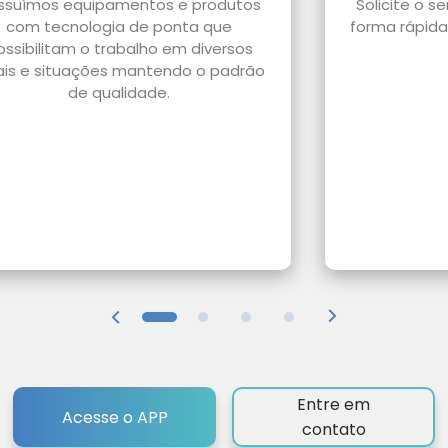
ssuímos equipamentos e produtos
Solicite o s
com tecnologia de ponta que
forma rápida 
ossibilitam o trabalho em diversos
ais e situações mantendo o padrão
de qualidade.
Entre em
Acesse o APP
contato