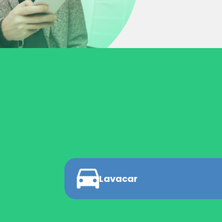
Lavacar