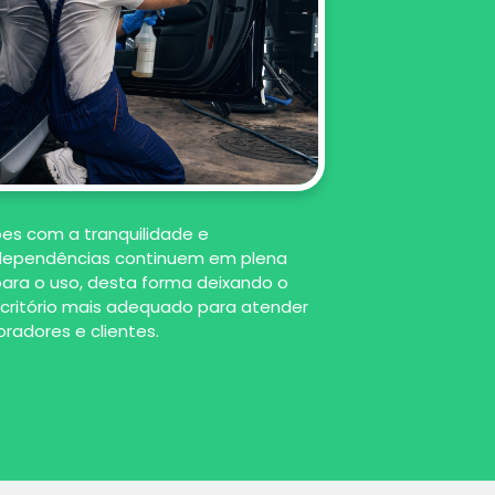
es com a tranquilidade e
s dependências continuem em plena
para o uso, desta forma deixando o
critório mais adequado para atender
radores e clientes.