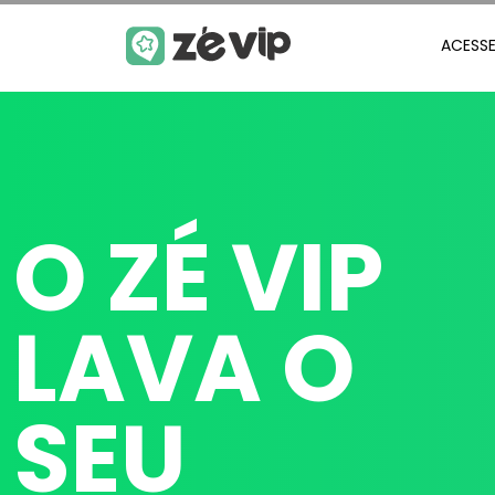
ACESSE
O ZÉ VIP
LAVA O
SEU