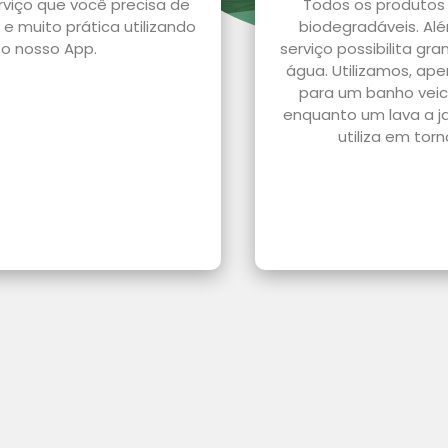
erviço que você precisa de
Todos os produtos 
e muito prática utilizando
biodegradáveis. Alé
o nosso App.
serviço possibilita g
água. Utilizamos, ap
para um banho veic
enquanto um lava a j
utiliza em tor