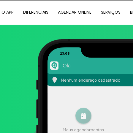
 O APP
DIFERENCIAIS
AGENDAR ONLINE
SERVIÇOS
B
23:08