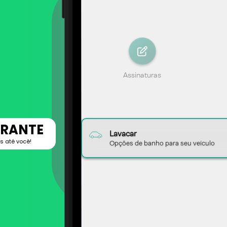
ERANTE
 até você!