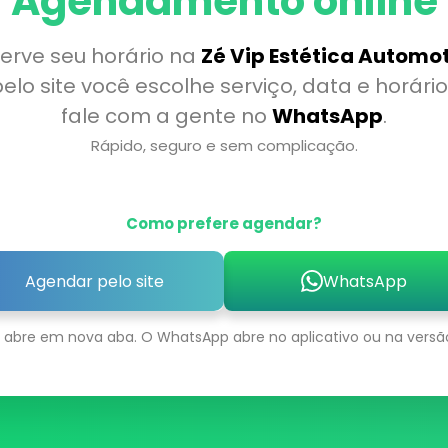
Agendamento online
erve seu horário na
Zé Vip Estética Automo
elo site você escolhe serviço, data e horário
fale com a gente no
WhatsApp
.
Rápido, seguro e sem complicação.
Como prefere agendar?
Agendar pelo site
WhatsApp
e abre em nova aba. O WhatsApp abre no aplicativo ou na versã