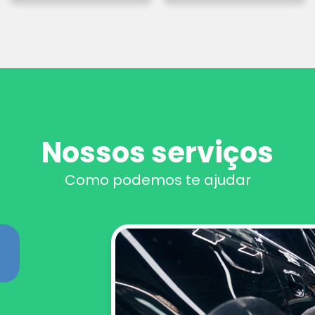
Nossos serviços
Como podemos te ajudar