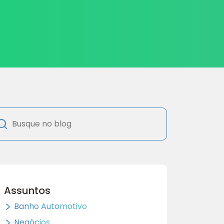
Assuntos
Banho Automotivo
Negócios