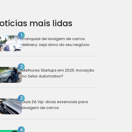
otícias mais lidas
1
Franquias de lavagem de carros
delivery: seja dono do seu negócio
2
Melhores Startups em 2025: Inovação
no Setor Automotivo?
3
Guia Zé Vip: dicas essenciais para
lavagem de carros
4