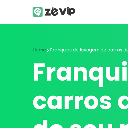
Home
Franquias de lavagem de carros del
Franqu
carros 