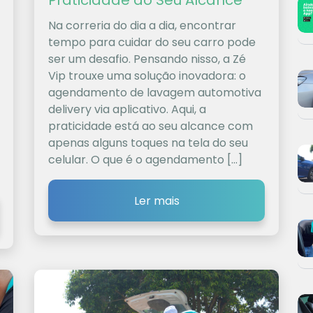
Praticidade ao Seu Alcance
Na correria do dia a dia, encontrar
tempo para cuidar do seu carro pode
ser um desafio. Pensando nisso, a Zé
Vip trouxe uma solução inovadora: o
agendamento de lavagem automotiva
delivery via aplicativo. Aqui, a
praticidade está ao seu alcance com
apenas alguns toques na tela do seu
celular. O que é o agendamento […]
Ler mais