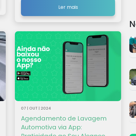
Ler mais
N
07 | OUT | 2024
Agendamento de Lavagem
Automotiva via App: