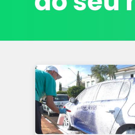
do seu 